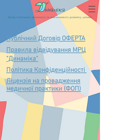
Центр психічного, фізичного та мовленнєвого розвитку дитини
Публічний Договір ОФЕРТА
Правила відвідування МРЦ
"Динаміка"
Політика Конфіденційності
Ліцензія на провадження
медичної практики (ФОП)