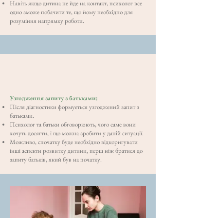
Навіть якщо дитина не йде на контакт, психолог все
одно зможе побачити те, що йому необхідно для
розуміння напрямку роботи.
Узгодження запиту з батьками:
Після діагностики формується узгоджений запит з
батьками.
Психолог та батьки обговорюють, чого саме вони
хочуть досягти, і що можна зробити у даній ситуації.
Можливо, спочатку буде необхідно відкоригувати
інші аспекти розвитку дитини, перш ніж братися до
запиту батьків, який був на початку.