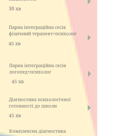
30 хв
Парна інтеграційна сесія
фізичний терапевт+психолог
45 хв
Парна інтеграційна сесія
логопед+психолог
45 хв
Діагностика психологічної
готовності до школи
45 хв
Комплексна діагностика