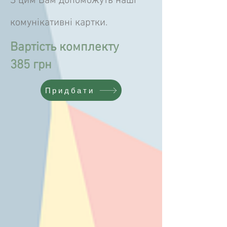
З цим Вам допоможуть наші
комунікативні картки.
Вартість комплекту
385 грн
Придбати