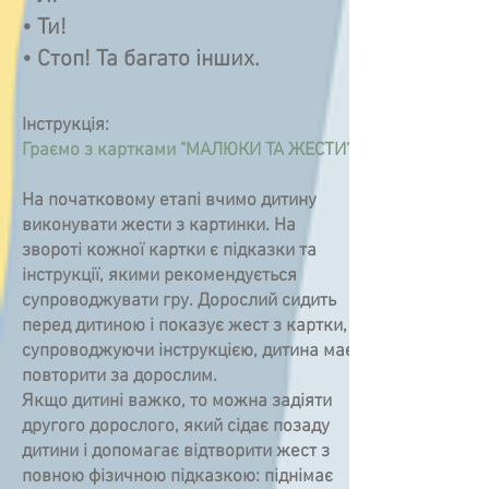
• Ти!
• Стоп! Та багато інших.
Інструкція:
Граємо з картками "МАЛЮКИ ТА ЖЕСТИ"
На початковому етапі вчимо дитину
виконувати жести з картинки. На
звороті кожної картки є підказки та
інструкції, якими рекомендується
супроводжувати гру. Дорослий сидить
перед дитиною і показує жест з картки,
супроводжуючи інструкцією, дитина має
повторити за дорослим.
Якщо дитині важко, то можна задіяти
другого дорослого, який сідає позаду
дитини і допомагає відтворити жест з
повною фізичною підказкою: піднімає