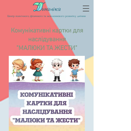
Центр психічного, фізичного та мовленнєвого розвитку дитини
Комунікативні картки для
наслідування
"МАЛЮКИ ТА ЖЕСТИ"