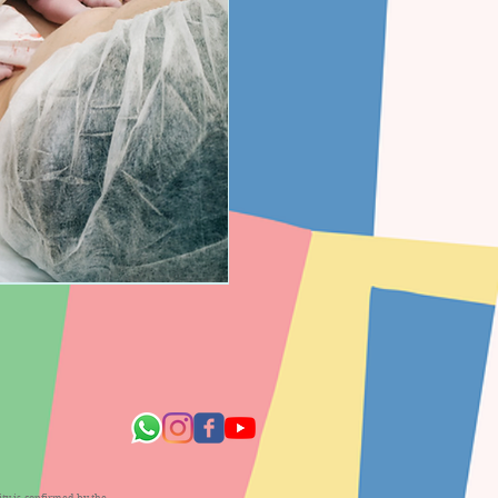
ty is confirmed by the