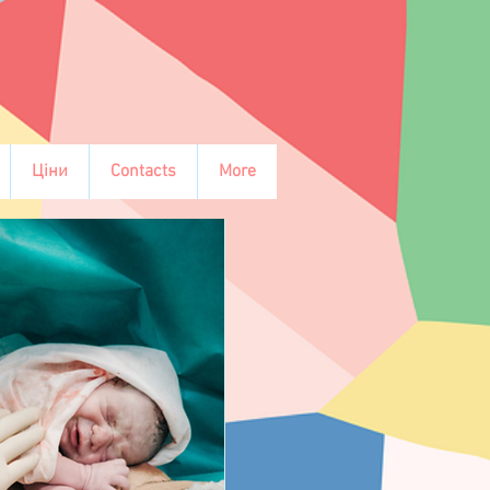
Ціни
Contacts
More