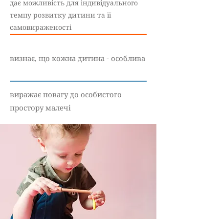
дає можливість для індивідуального
темпу розвитку дитини та її
самовираженості
визнає, що кожна дитина - особлива
виражає повагу до особистого
простору малечі