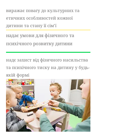
виражає повагу до культурних та
етичних особливостей кожної
дитини та стану її сім’ї
надає умови для фізичного та
психічного розвитку дитини
надє захист від фізичного насильства
та психічного тиску на дитину у будь-
якій формі