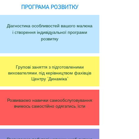
ПРОГРАМА РОЗВИТКУ
Діагностика особливостей вашого малюка
і створення індивідуальної програми
розвитку
Групові заняття з підготовленими
вихователями, під керівництвом фахівців
Центру “Динаміка”
Розвиваємо навички самообслуговування:
вчимось самостійно одягатись, їсти