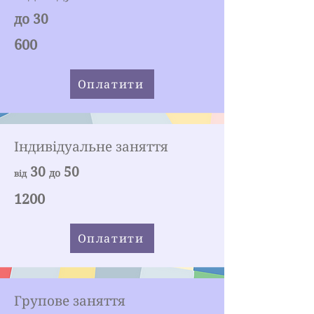
до 30
600
Оплатити
Індивідуальне заняття
30
50
до
від
1200
Оплатити
Групове заняття