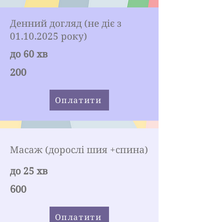
Денний догляд (не діє з
01.10.2025
року)
до 60 хв
200
Оплатити
Масаж (дорослі шия +спина)
до 25 хв
600
Оплатити