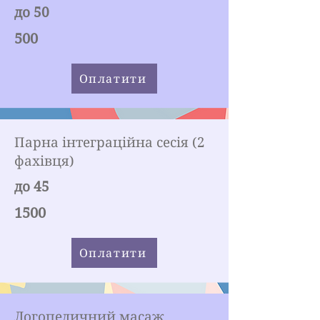
до 50
500
Оплатити
Парна інтеграційна сесія (2
фахівця)
до 45
1500
Оплатити
Логопедичний масаж