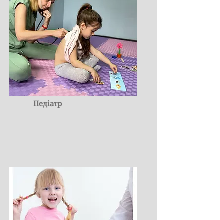
Педіатр