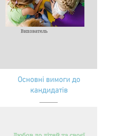
Вихователь
Основні вимоги до
кандидатів
Любов до дітей та своєї