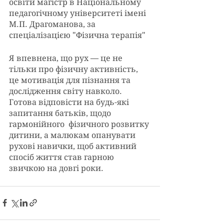
освіти магістр в Національному 
педагогічному університеті імені 
М.П. Драгоманова, за 
спеціалізацією "Фізична терапія"
Я впевнена, що рух — це не 
тільки про фізичну активність, 
це мотивація для пізнання та 
дослідження світу навколо. 
Готова відповісти на будь-які 
запитання батьків, щодо 
гармонійного  фізичного розвитку 
дитини, а малюкам опанувати 
рухові навички, щоб активний 
спосіб життя став гарною 
звичкою на довгі роки.