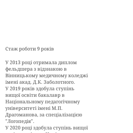
Стаж роботи 9 років 
У 2013 році отримала диплом 
фельдшера з відзнакою в 
Вінницькому медичному коледжі 
імені акад. Д.К. Заболотного.
У 2019 років здобула ступінь 
вищої освіти бакалавр в 
Національному педагогічному 
університеті імені М.П. 
Драгоманова, за спеціалізацією 
"Логопедія".
У 2020 році здобула ступінь вищої 