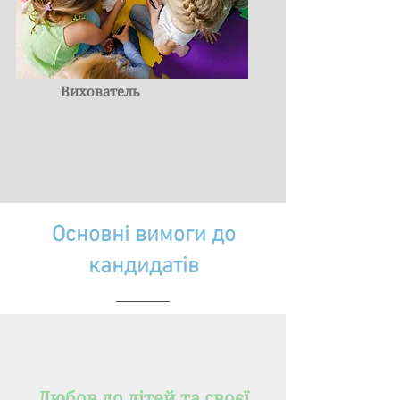
Вихователь
Основні вимоги до
кандидатів
Любов до дітей та своєї