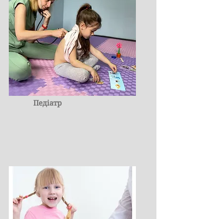
Педіатр