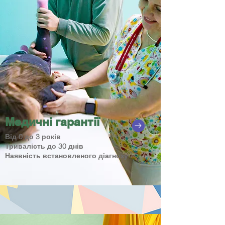
Медичні гарантії
Від 0 до 3 років
Тривалість до 30 днів
​Наявність встановленого діагнозу