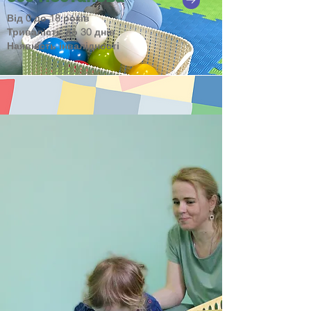
Від 0 до 18 років
Тривалість до 30 днів
Наявність інвалідності