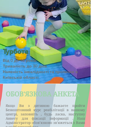
Турбота
Від 0 до 18 років
Тривалість до 30 днів
Наявність інвалідності та прописки в
Київській області
ОБОВ'ЯЗКОВА АНКЕТА
Якщо Ви з дитиною бажаєте пройти
Безкоштовний курс реабілітації в нашому
центрі, заповніть , будь ласка, наступну
Анкету для фіксації інформації . Наш
Адміністратор обов'язково зв'яжеться з Вами
в найближчий час