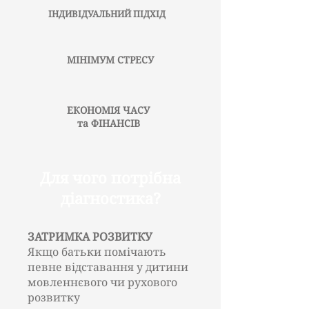
ІНДИВІДУАЛЬНИЙ ПІДХІД
МІНІМУМ СТРЕСУ
ЕКОНОМІЯ ЧАСУ
та ФІНАНСІВ
Для чого потрібна
діагностика?
ЗАТРИМКА РОЗВИТКУ
Якщо батьки помічають
певне відставання у дитини
мовленнєвого чи рухового
розвитку