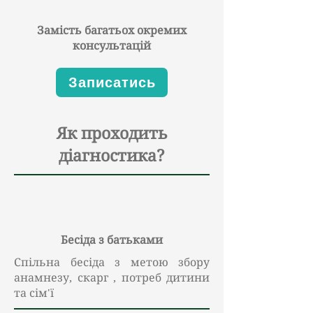
Замість багатьох окремих
консультацій
Записатись
Як проходить
діагностика?
Бесіда з батьками
Спільна бесіда з метою збору
анамнезу, скарг , потреб дитини
та сім'ї