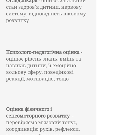
Огляд лікаря
- оцінює загальний
стан здоров'я дитини, нервову
систему, відповідність віковому
розвитку
Психолого-педагогічна оцінка
-
оцінює рівень знань, вмінь та
навиків дитини, її емоційно-
вольову сферу, поведінкові
реакції, мотивацію, тощо
Оцінка фізичного і
сенсомоторного розвитку
-
перевіряємо м'язовий тонус,
координацію рухів, рефлекси,