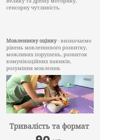
велику та дрібну моторику,
сенсорну чутливість.
Мовленнєву оцінку
- визначаємо
рівень мовленнєвого розвитку,
можливих порушень, розвиток
комунікаційних навиків,
розуміння мовлення.
Тривалість та формат