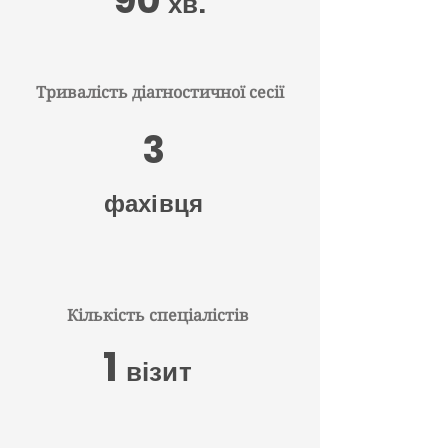
90
хв.
Тривалість діагностичної сесії
3
фахівця
Кількість спеціалістів
1
візит