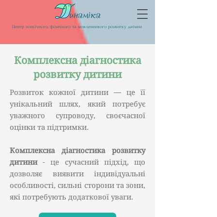
Центр психічного, фізичного та мовленнєвого розвитку дитини
Комплексна діагностика
розвитку дитини
Розвиток кожної дитини — це її
унікальний шлях, який потребує
уважного супроводу, своєчасної
оцінки та підтримки.
Комплексна діагностика розвитку
дитини
- це сучасний підхід, що
дозволяє виявити індивідуальні
особливості, сильні сторони та зони,
які потребують додаткової уваги.