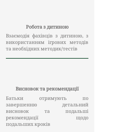
Робота з дитиною
Взаємодія фахівців з дитиною, з
використанням ігрових методів
та необхідних методик/тестів
Висновок та рекомендації
Батьки отримують по
завершенню детальний
висновок та подальші
рекомендації щодо
подальших
кроків