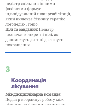
педіатр спільно з іншими
фахівцями формує
індивідуальний план реабілітації,
який включає фізичну терапію,
логопедію , тощо.
Цілі та завдання:
Педіатр
визначає конкретні цілі, які
допоможуть дитині досягнути
покращення.
3
Координація
лікування
Міждисциплінарна команда:
Педіатр координує роботу між
різними фахівцями, такими як