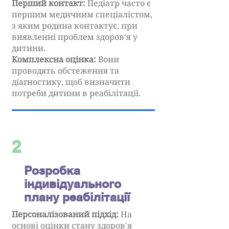
Перший контакт:
Педіатр часто є
першим медичним спеціалістом,
з яким родина контактує, при
виявленні проблем здоров'я у
дитини.
Комплексна оцінка:
Вони
проводять обстеження та
діагностику, щоб визначити
потреби дитини в реабілітації.
2
Розробка
індивідуального
плану реабілітації
Персоналізований підхід:
На
основі оцінки стану здоров'я