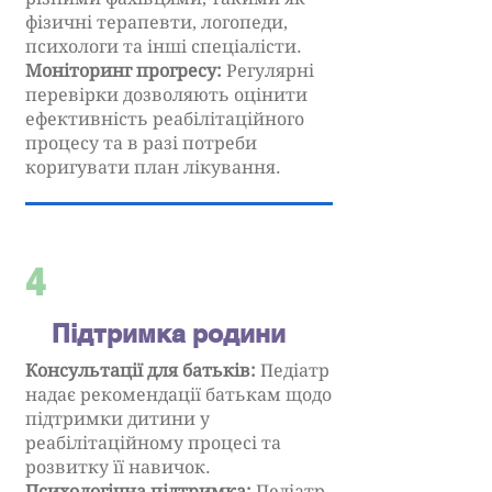
фізичні терапевти, логопеди,
психологи та інші спеціалісти.
Моніторинг прогресу:
Регулярні
перевірки дозволяють оцінити
ефективність реабілітаційного
процесу та в разі потреби
коригувати план лікування.
4
Підтримка родини
Консультації для батьків:
Педіатр
надає рекомендації батькам щодо
підтримки дитини у
реабілітаційному процесі та
розвитку її навичок.
Психологічна підтримка:
Педіатр