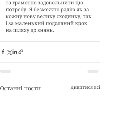
та грамотно задовольнити цю 
потребу. Я безмежно радію як за 
кожну нову велику сходинку, так 
і за маленький подоланий крок 
на шляху до знань.
Дивитися всі
Останні пости