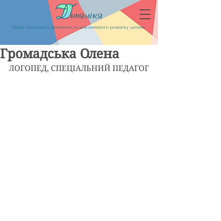
Центр психічного, фізичного та мовленнєвого розвитку дитини
Громадська Олена
ЛОГОПЕД, СПЕЦІАЛЬНИЙ ПЕДАГОГ