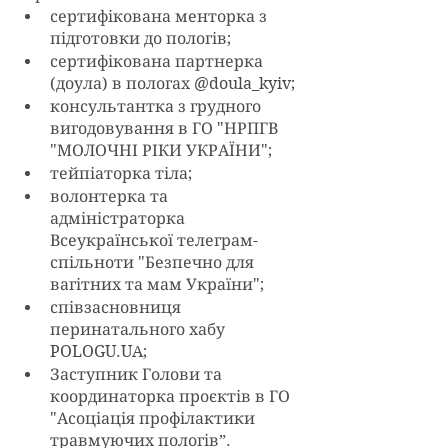
сертифікована менторка з 
підготовки до пологів;
сертифікована партнерка 
(доула) в пологах @doula_kyiv; 
консультантка з грудного 
вигодовування в ГО "НРПГВ 
"МОЛОЧНІ РІКИ УКРАЇНИ";
тейпіаторка тіла;
волонтерка та 
адміністраторка 
Всеукраїнської телеграм-
спільноти "Безпечно для 
вагітних та мам України";
співзасновниця 
перинатального хабу 
POLOGU.UA;
Заступник Голови та 
координаторка проєктів в ГО 
"Асоціація профілактики 
травмуючих пологів”. 