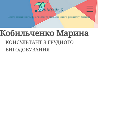
Центр психічного, фізичного та мовленнєвого розвитку дитини
Кобильченко Марина
КОНСУЛЬТАНТ З ГРУДНОГО 
ВИГОДОВУВАННЯ