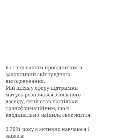
Я стану вашим провідником в 
захопливий світ грудного 
вигодовування.
Мій шлях у сферу підтримки 
матусь розпочався з власного 
досвіду, який став настільки 
трансформаційним, що я 
кардинально змінила своє життя.
З 2021 року я активно навчаюся і 
зараз я: