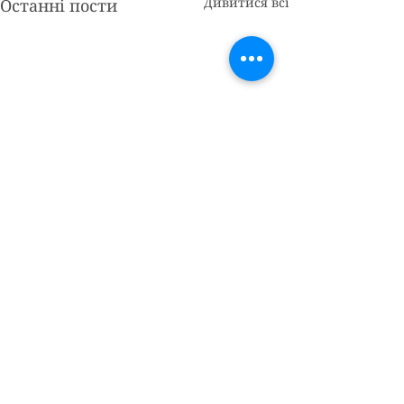
Дивитися всі
Останні пости
Коментарі