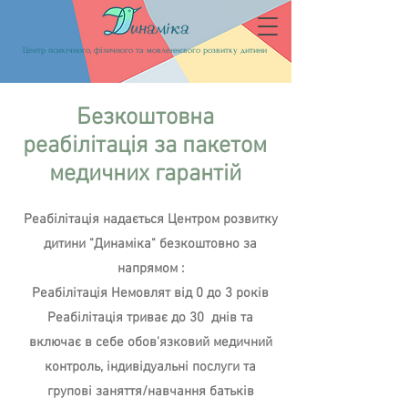
Центр психічного, фізичного та мовленнєвого розвитку дитини
Безкоштовна
реабілітація за пакетом
медичних гарантій
Реабілітація надається Центром розвитку
дитини "Динаміка" безкоштовно за
напрямом :
Реабілітація Немовлят від 0 до 3 років
Реабілітація триває до 30 днів та
включає в себе обов'язковий медичний
контроль, індивідуальні послуги та
групові заняття/навчання батьків