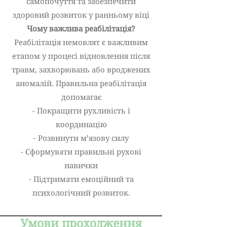
самопочуття та забезпечити
здоровий розвиток у ранньому віці
Чому важлива реабілітація?
Реабілітація немовлят є важливим
етапом у процесі відновлення після
травм, захворювань або вроджених
аномалій. Правильна реабілітація
допомагає
- Покращити рухливість і
координацію
- Розвинути м’язову силу
- Сформувати правильні рухові
навички
- Підтримати емоційний та
психологічний розвиток.
Умови проходження