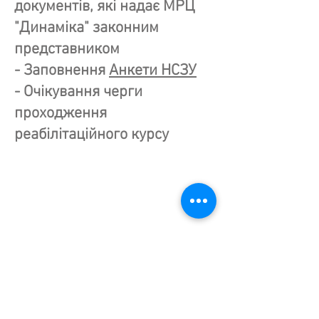
документів, які надає МРЦ
"Динаміка" законним
представником
- Заповнення
Анкети НСЗУ
- Очікування черги
проходження
реабілітаційного курсу
----