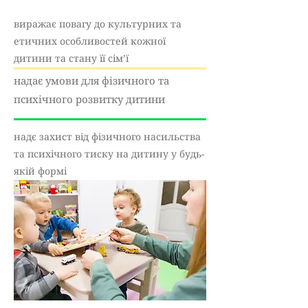
виражає повагу до культурних та
етичних особливостей кожної
дитини та стану її сім’ї
надає умови для фізичного та
психічного розвитку дитини
надє захист від фізичного насильства
та психічного тиску на дитину у будь-
якій формі