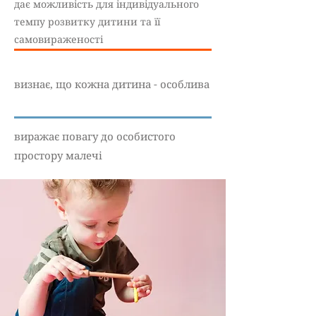
дає можливість для індивідуального
темпу розвитку дитини та її
самовираженості
визнає, що кожна дитина - особлива
виражає повагу до особистого
простору малечі