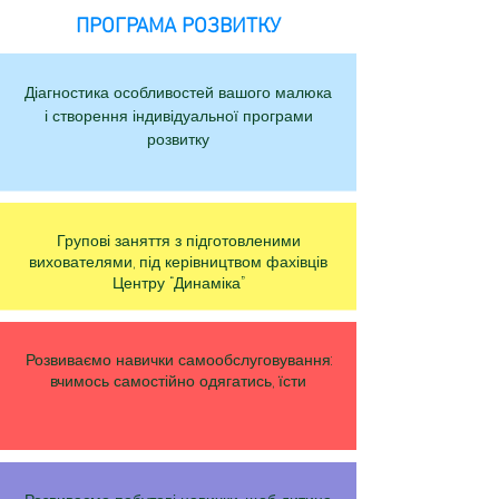
ПРОГРАМА РОЗВИТКУ
Діагностика особливостей вашого малюка
і створення індивідуальної програми
розвитку
Групові заняття з підготовленими
вихователями, під керівництвом фахівців
Центру “Динаміка”
Розвиваємо навички самообслуговування:
вчимось самостійно одягатись, їсти