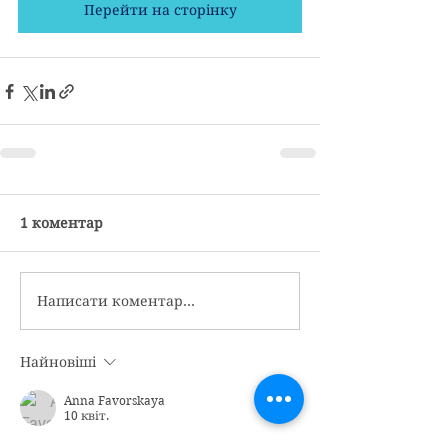
Перейти на сторінку
1 коментар
Написати коментар...
Найновіші
Anna Favorskaya
10 квіт.