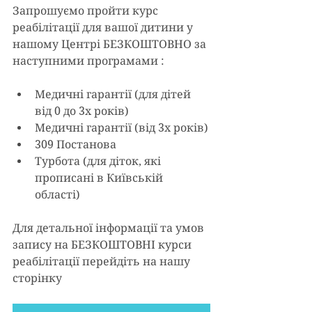
Запрошуємо пройти курс 
реабілітації для вашої дитини у 
нашому Центрі БЕЗКОШТОВНО за 
наступними програмами :
Медичні гарантії (для дітей 
від 0 до 3х років)
Медичні гарантії (від 3х років)
309 Постанова
Турбота (для діток, які 
прописані в Київській 
області)
Для детальної інформації та умов 
запису на БЕЗКОШТОВНІ курси 
реабілітації перейдіть на нашу 
сторінку 