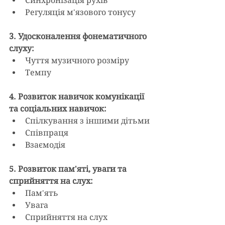
Синхронізація рухів
Регуляція м'язового тонусу
3. Удосконалення фонематичного 
слуху:
Чуття музичного розміру
Темпу
4. Розвиток навичок комунікації 
та соціальних навичок:
Спілкування з іншими дітьми
Співпраця
Взаємодія
5. Розвиток пам'яті, уваги та 
сприйняття на слух:
Пам'ять
Увага
Сприйняття на слух