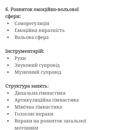
6. Розвиток емоційно-вольової 
сфери:
Саморегуляція
Емоційна виразність
Вольова сфера
Інструментарій:
Рухи
Звуковий супровід
Музичний супровід
Структура занять:
Дихальна гімнастика
Артикуляційна гімнастика
Мімічна гімнастика
Голосові вправи
Вправи на розвиток загальної 
моторики