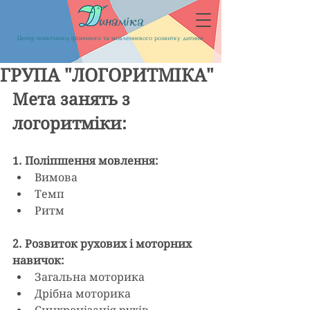
Центр психічного, фізичного та мовленнєвого розвитку дитини
ГРУПА "ЛОГОРИТМІКА"
Мета занять з 
логоритміки:
1. Поліпшення мовлення:
Вимова
Темп
Ритм
2. Розвиток рухових і моторних 
навичок:
Загальна моторика
Дрібна моторика