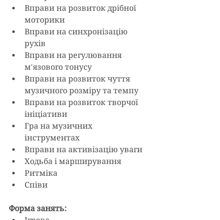
Вправи на розвиток дрібної 
моторики
Вправи на синхронізацію 
рухів
Вправи на регулювання 
м'язового тонусу
Вправи на розвиток чуття 
музичного розміру та темпу
Вправи на розвиток творчої 
ініціативи
Гра на музичних 
інструментах
Вправи на активізацію уваги
Ходьба і марширування
Ритміка
Співи
Форма занять: