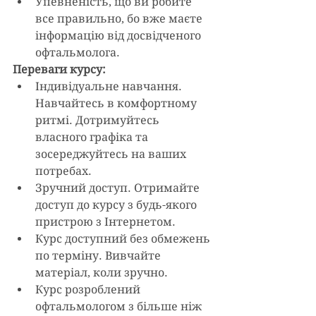
Упевненість, що ви робите 
все правильно, бо вже маєте 
інформацію від досвідченого 
офтальмолога. 
Переваги курсу: 
Індивідуальне навчання. 
Навчайтесь в комфортному 
ритмі. Дотримуйтесь 
власного графіка та 
зосереджуйтесь на ваших 
потребах.
Зручний доступ. Отримайте 
доступ до курсу з будь-якого 
пристрою з Інтернетом.
Курс доступний без обмежень 
по терміну. Вивчайте 
матеріал, коли зручно.
Курс розроблений 
офтальмологом з більше ніж 