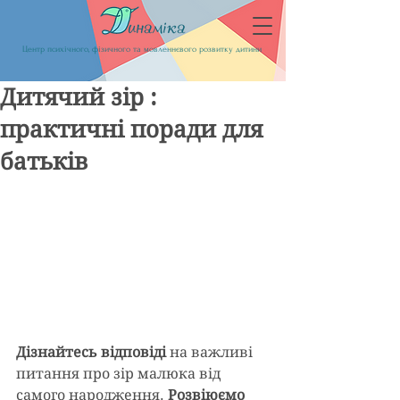
Центр психічного, фізичного та мовленнєвого розвитку дитини
Дитячий зір :
практичні поради для
батьків
Дізнайтесь відповіді 
на важливі 
питання про зір малюка від 
самого народження. 
Розвіюємо 