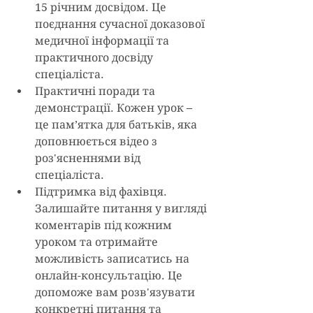
15 річним досвідом. Це 
поєднання сучасної доказової 
медичної інформації та 
практичного досвіду 
спеціаліста.
Практичні поради та 
демонстрації. Кожен урок – 
це пам’ятка для батьків, яка 
доповнюється відео з 
роз'ясненнями від 
спеціаліста.
Підтримка від фахівця. 
Залишайте питання у вигляді 
коментарів під кожним 
уроком та отримайте 
можливість записатись на 
онлайн-консультацію. Це 
допоможе вам розв'язувати 
конкретні питання та 