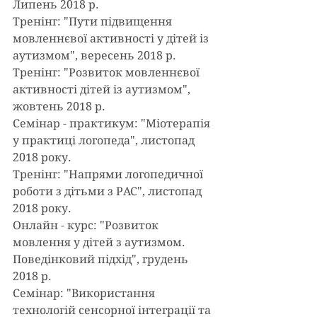
Липень 2018 р.
Тренінг: "Пути підвищення 
мовленнєвої активності у дітей із 
аутизмом", вересень 2018 р.
Тренінг: "Розвиток мовленнєвої 
активності дітей із аутизмом", 
жовтень 2018 р.
Семінар - практикум: "Міотерапія 
у практиці логопеда", листопад 
2018 року.
Тренінг: "Напрями логопедичної 
роботи з дітьми з РАС", листопад 
2018 року.
Онлайн - курс: "Розвиток 
мовлення у дітей з аутизмом. 
Поведінковий підхід", грудень 
2018 р.
Семінар: "Використання 
технологій сенсорної інтеграції та 