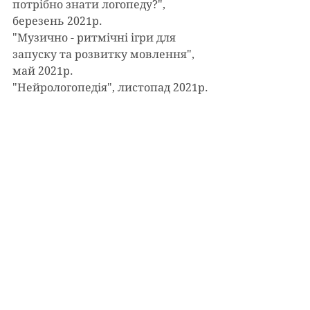
потрібно знати логопеду?", 
березень 2021р.
"Музично - ритмічні ігри для 
запуску та розвитку мовлення", 
май 2021р.
"Нейрологопедія", листопад 2021р.