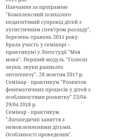
Навчання за програмою 
"Комплексний психолого-
педагогічний супровід дітей з 
аутистичним спектром розладу", 
березень-травень 2015 року.
Брала участь у семінарі – 
практикумі у Логостудії "Моя 
мова". Перший модуль "Голосні 
звуки, звуки раннього 
онтогенезу". 28 жовтня 2017 р.
Семінар - практикум "Розвиток 
фонематичних процесів у дітей з 
особливостями розвитку" 23/04- 
29/04 2018 р.
Семінар - практикум 
"Логопедичні заняття з 
немовленнєвими дітьми. 
Особливості проведення". 