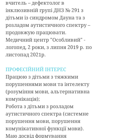
вчитель – дефектолог в 
інклюзивній групі ДНЗ № 291 з 
дітьми із синдромом Дауна та з 
розладом аутистичного спектру – 
продовжую працювати. 
Медичний центр "Особливий" - 
логопед, 2 роки, з липня 2019 р. по 
листопад 2021р.
ПРОФЕСІЙНИЙ ІНТЕРЕС
Працюю з дітьми з тяжкими 
порушеннями мови та інтелекту 
(розуміння мови, альтернативна 
комунікація);
Робота з дітьми з розладом 
аутистичного спектра (системне 
порушення мови, порушення 
комунікативної функції мови). 
Маю досвід формування 