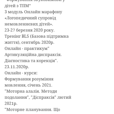
дітей з ТПМ”
3 модуль Онлайн марафону 
«Логопедичний супровід 
немовленнєвих дітей».
23-27 березня 2020 року.
Тренінг BLS (Базова підтримка 
життя), сентябрь 2020р.
Онлайн - практикум" 
Артикуляційна диспраксія. 
Діагностика та корекція". 
23.11.2020р.
Онлайн - курси:
Формування розуміння 
мовлення, січень 2021.
"Моторна алалія. Методи 
подолання", "Діспраксія" лютий 
2021р.
"Моторне планування. Що 