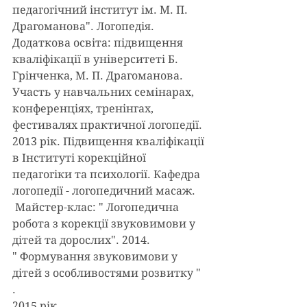
педагогічний інститут ім. М. П. 
Драгоманова". Логопедія.
Додаткова освіта: підвищення 
кваліфікації в університеті Б. 
Грінченка, М. П. Драгоманова. 
Участь у навчальних семінарах, 
конференціях, тренінгах, 
фестивалях практичної логопедії.
2013 рік. Підвищення кваліфікації 
в Інституті корекційної 
педагогіки та психології. Кафедра 
логопедії - логопедичний масаж.
 Майстер-клас: " Логопедична 
робота з корекції звуковимови у 
дітей та дорослих". 2014.
" Формування звуковимови у 
дітей з особливостями розвитку " 
. 
2015 рік.