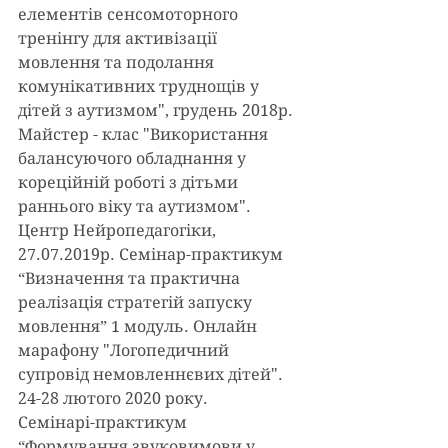
елементів сенсомоторного 
тренінгу для активізації 
мовлення та подолання 
комунікативних труднощів у 
дітей з аутизмом", грудень 2018р.
Майстер - клас "Використання 
балансуючого обладнання у 
кореційній роботі з дітьми 
раннього віку та аутизмом". 
Центр Нейропедагогіки, 
27.07.2019р. Семінар-практикум 
“Визначення та практична 
реалізація стратегій запуску 
мовлення” 1 модуль. Онлайн 
марафону "Логопедичний 
супровід немовленнєвих дітей". 
24-28 лютого 2020 року.
Семінарі-практикум 
“Формування звуковимови у 