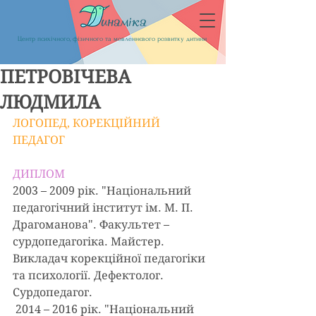
Центр психічного, фізичного та мовленнєвого розвитку дитини
ПЕТРОВІЧЕВА
ЛЮДМИЛА
ЛОГОПЕД, КОРЕКЦІЙНИЙ 
ПЕДАГОГ
ДИПЛОМ
2003 – 2009 рік. "Національний 
педагогічний інститут ім. М. П. 
Драгоманова". Факультет – 
сурдопедагогіка. Майстер. 
Викладач корекційної педагогіки 
та психології. Дефектолог. 
Сурдопедагог.
 2014 – 2016 рік. "Національний 