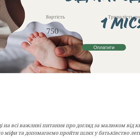
Вартість
Тривалість до
750
Оплатити
і на всі важливі питання про догляд за малюком від к
мо міфи та допомагаємо пройти шлях у батьківство лег