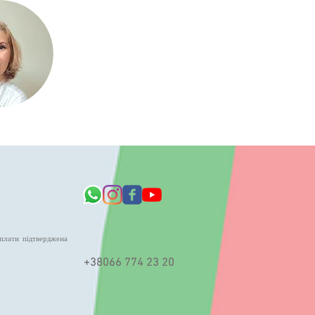
оплати підтверджена
+38066 774 23 20