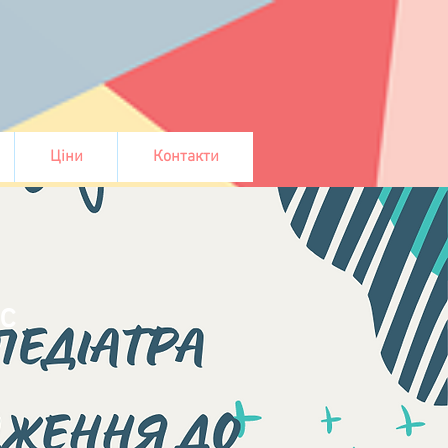
Ціни
Контакти
я
с