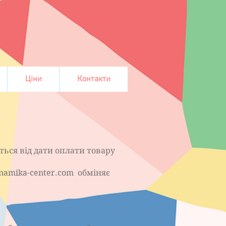
Ціни
Контакти
ься від дати оплати товару
namika-center.com обміняє