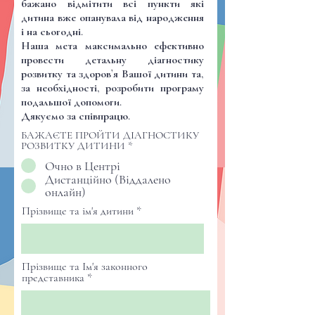
бажано відмітити всі пункти які
дитина вже опанувала від народження
і на сьогодні.
Наша мета максимально ефективно
провести детальну діагностику
розвитку та здоров’я Вашої дитини та,
за необхідності, розробити програму
подальшої допомоги.
Дякуємо за співпрацю.
БАЖАЄТЕ ПРОЙТИ ДІАГНОСТИКУ
РОЗВИТКУ ДИТИНИ
*
Очно в Центрі
Дистанційно (Віддалено
онлайн)
Прізвище та ім'я дитини
Прізвище та Ім'я законного
представника