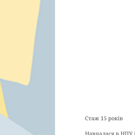
Стаж 15 років 
Навчалася в НПУ і