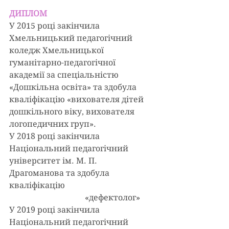
ДИПЛОМ
У 2015 році закінчила 
Хмельницький педагогічний 
коледж Хмельницької 
гуманітарно-педагогічної 
академії за спеціальністю 
«Дошкільна освіта» та здобула 
кваліфікацію «вихователя дітей 
дошкільного віку, вихователя 
логопедичних груп».
У 2018 році закінчила 
Національний педагогічний 
університет ім. М. П. 
Драгоманова та здобула 
кваліфікацію                                           
                                     «дефектолог»
У 2019 році закінчила 
Національний педагогічний 