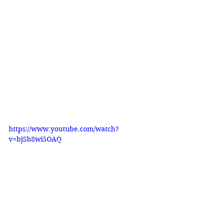
https://www.youtube.com/watch?
v=bjSb8wi5OAQ