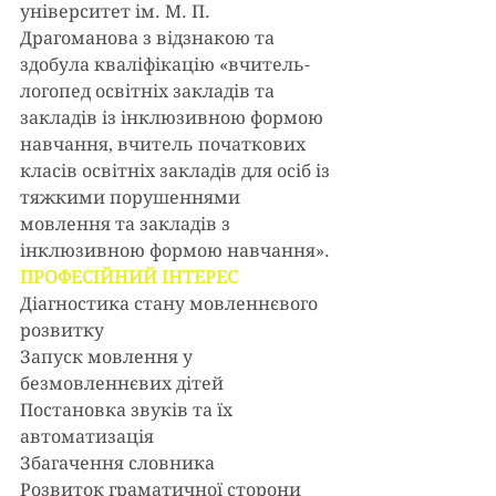
університет ім. М. П. 
Драгоманова з відзнакою та 
здобула кваліфікацію «вчитель-
логопед освітніх закладів та 
закладів із інклюзивною формою 
навчання, вчитель початкових 
класів освітніх закладів для осіб із 
тяжкими порушеннями 
мовлення та закладів з 
інклюзивною формою навчання».
ПРОФЕСІЙНИЙ ІНТЕРЕС
Діагностика стану мовленнєвого 
розвитку
Запуск мовлення у 
безмовленнєвих дітей
Постановка звуків та їх 
автоматизація
Збагачення словника 
Розвиток граматичної сторони 