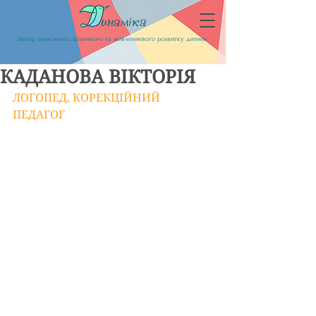
Центр психічного, фізичного та мовленнєвого розвитку дитини
КАДАНОВА ВІКТОРІЯ
ЛОГОПЕД, КОРЕКЦІЙНИЙ 
ПЕДАГОГ