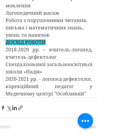
мовлення
Логопедичний масаж
Робота з порушеннями читання, 
письма і математичних знань, 
умінь та навичок
ДОСВІД РОБОТИ
2018-2020 рр. – вчитель-логопед, 
вчитель-дефектолог 
Спеціалізованої загальноосвітньої 
школи «Надія»
2020-2021 рр. - логопед-дефектолог, 
корекційний педагог у 
Медичному центрі "Особливий"