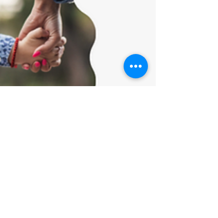
Стрес у дітей та як їм