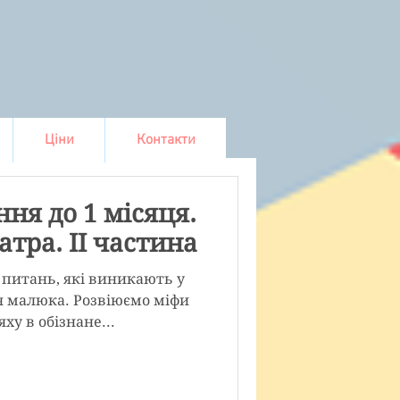
Ціни
Контакти
ня до 1 місяця.
атра. ІІ частина
ь питань, які виникають у
я малюка. Розвіюємо міфи
ху в обізнане...